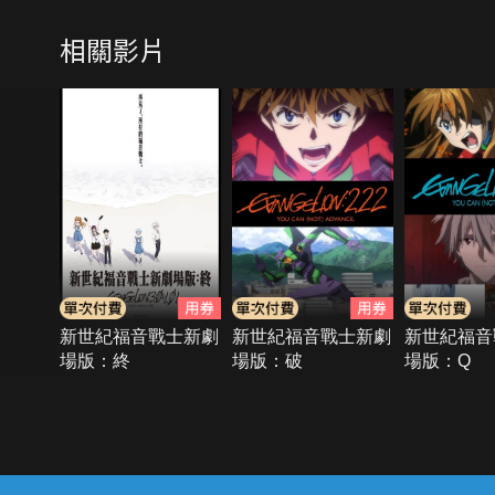
相關影片
新世紀福音戰士新劇
新世紀福音戰士新劇
新世紀福音
場版：終
場版：破
場版：Q
{{notifyMsg}}