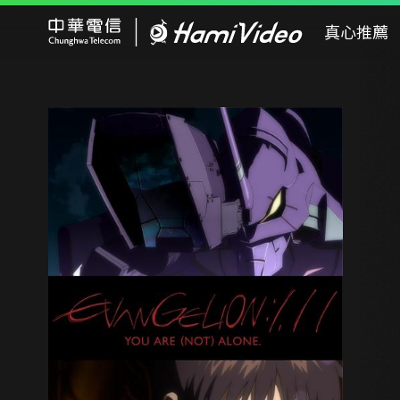
Hami Video
真心推薦