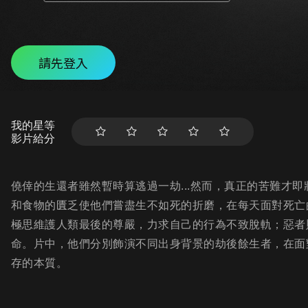
請先登入
我的星等
影片給分
僥倖的生還者雖然暫時算逃過一劫...然而，真正的苦難才即
和食物的匱乏使他們嘗盡生不如死的折磨，在每天面對死亡
極思維護人類最後的尊嚴，力求自己的行為不致脫軌；惡者
命。片中，他們分別飾演不同出身背景的劫後餘生者，在面
存的本質。