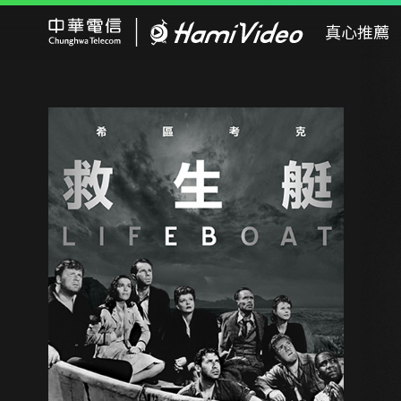
Hami Video
真心推薦