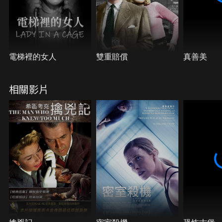
電梯裡的女人
雙重賠償
真善美
相關影片