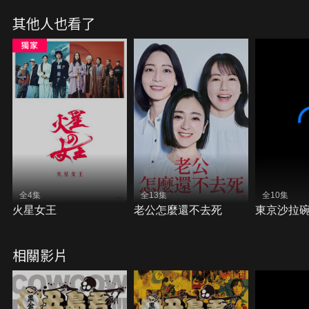
其他人也看了
全4集
全13集
全10集
火星女王
老公怎麼還不去死
東京沙拉
相關影片