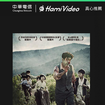
Hami Video
真心推薦