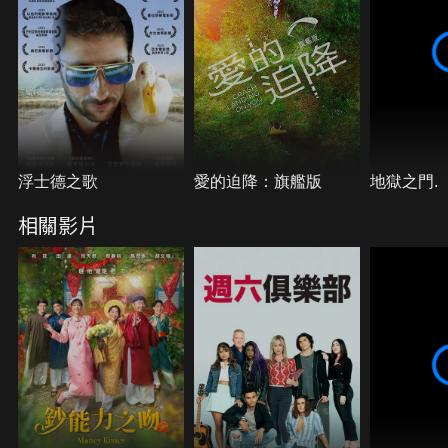
浮士德之歌
愛的迫降：旗艦版
地獄之門.
相關影片