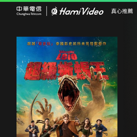
Hami Video
真心推薦