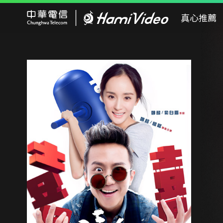
Hami Video
真心推薦