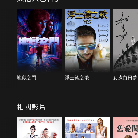
地獄之門.
浮士德之歌
女孩白日夢
相關影片