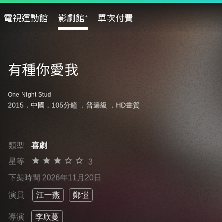
電視運動館
影劇館⁺
單次付費
有種你愛我
One Night Stud
2015．中國．105分鐘 ．
普遍級
．HD畫質
類型
喜劇
星等
3
下架時間 2026年11月20日
演員
江一燕
鄭愷
導演
李欣蔓