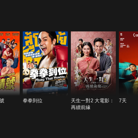
號
拳拳到位
天生一對2 大電影：
7天
再續前緣