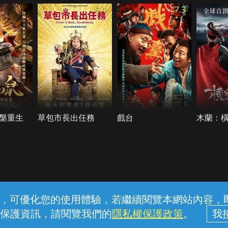
5.1
7.3
槃重生
草包市長出任務
戲台
木蘭：
常見問題
線上客服
服務條款
隱私權保護
內容，可優化您的使用體驗，若繼續閱覽本網站內容，即表
保護資訊，請閱覽我們的
隱私權保護政策
。
中華電信股份有限公司個人家庭分公司 (統一編號：96979949) © 2026