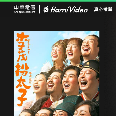
Hami Video
真心推薦