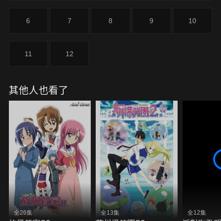
6
7
8
9
10
11
12
其他人也看了
全26集
全13集
全12集