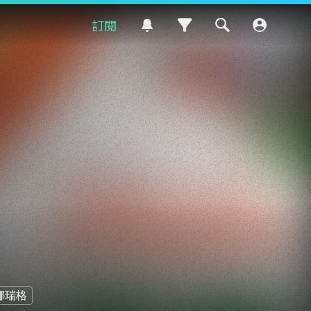
訂閱
娜瑞格