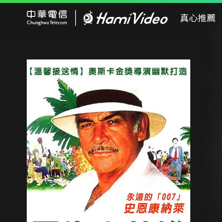
Hami Video
真心推薦