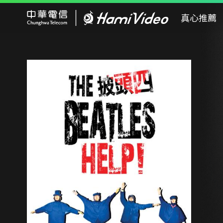
Hami Video
真心推薦