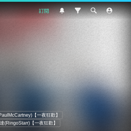
訂閱
aulMcCartney)【一夜狂歡】
(RingoStarr)【一夜狂歡】