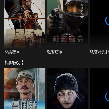
間諜密令
戰警密令
戰警特先
相關影片