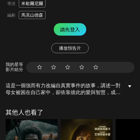
米歇爾尼爾
導演
馬克山德森
編劇
請先登入
播放預告片
我的星等
影片給分
​​​​​​​​​​​​​​​​​​​​這是一個強而有力改編自真實事件的故事，講述一對
母女被困在自己家中，卻依靠彼此的愛與智慧，成功
生存下來，克服看似不可能的困境。
其他人也看了