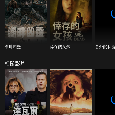
湖畔凶靈
倖存的女孩
意外的私
相關影片