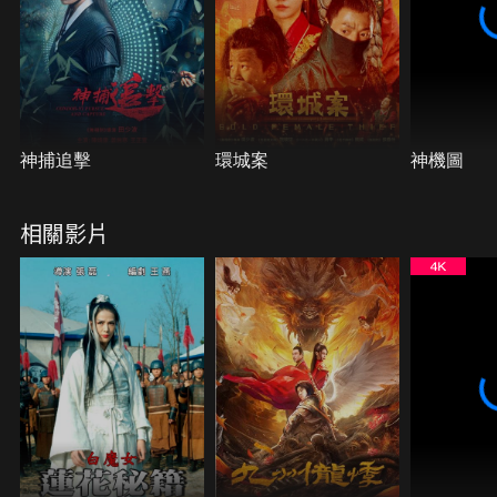
神捕追擊
環城案
神機圖
相關影片