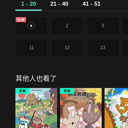
1 - 20
21 - 40
41 - 51
免費
1
2
3
11
12
13
其他人也看了