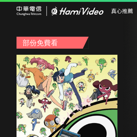
Hami Video
真心推薦
部份免費看