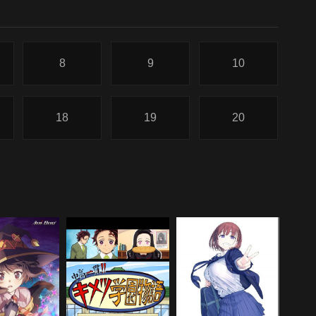
8
9
10
18
19
20