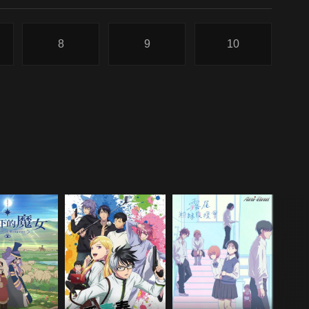
8
9
10