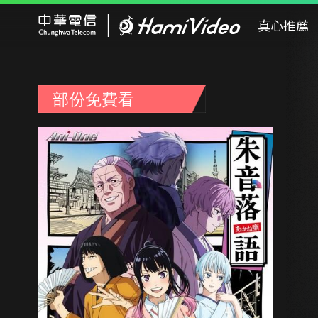
Hami Video
真心推薦
部份免費看