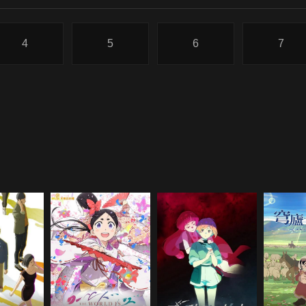
4
5
6
7