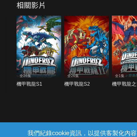
相關影片
全26集
全26集
全1集
機甲戰龍S1
機甲戰龍S2
機甲戰龍之
{{notifyMsg}}
我們紀錄cookie資訊，以提供客製化