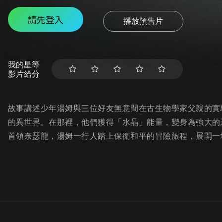
請先登入
播放預告片
我的星等
影片給分
故事講述少年湯姆與三位好友無意間在古生物學家父親的實
的異世界。在那裡，他們獲得「水晶」能量，變身為強大的
首領奈瑟龍，湯姆一行人踏上保衛和平的冒險旅程，展開一