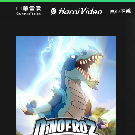
Hami Video
真心推薦