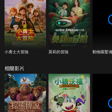
小勇士大冒險
莫莉的冒險
動物園驚
相關影片