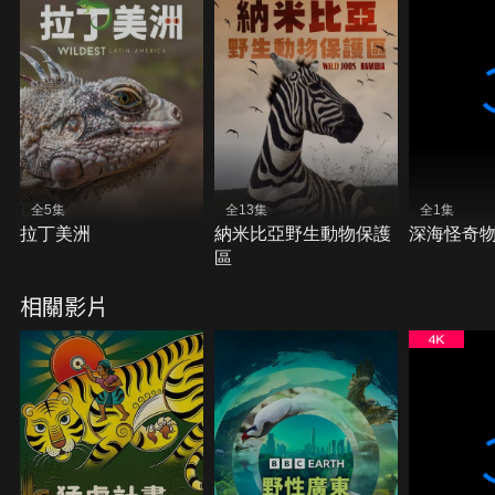
全5集
全13集
全1集
拉丁美洲
納米比亞野生動物保護
深海怪奇
區
相關影片