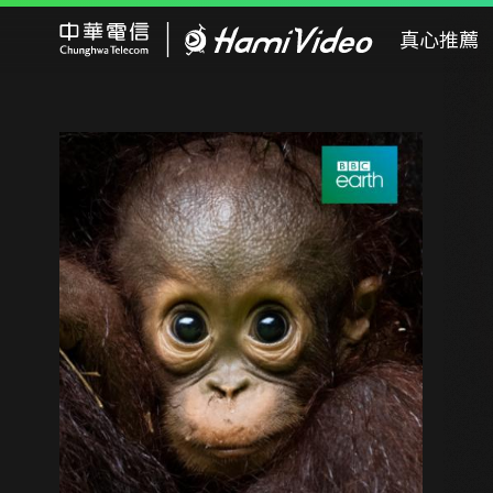
Hami Video
真心推薦