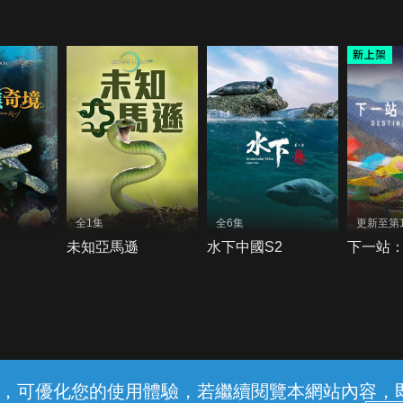
全1集
全6集
更新至第
未知亞馬遜
水下中國S2
下一站
常見問題
線上客服
服務條款
隱私權保護
內容，可優化您的使用體驗，若繼續閱覽本網站內容，即表