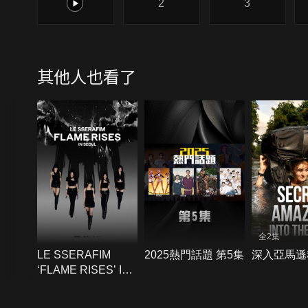
1
2
3
其他人也看了
全2集
LE SSERAFIM
2025熱門話題 第5集
深入亞馬遜
‘FLAME RISES’ IN
SEOUL