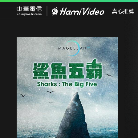
Hami Video
真心推薦