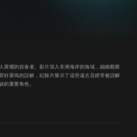
人畏懼的掠食者。影片深入非洲海岸的海域，細緻觀察
穿好萊塢的誤解，紀錄片展示了這些遠古且經常被誤解
缺的重要角色。