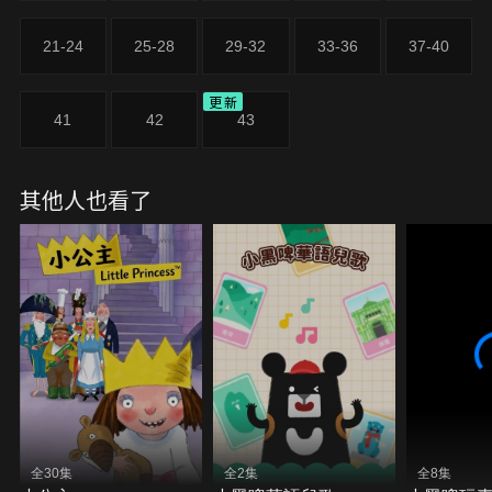
21-24
25-28
29-32
33-36
37-40
更新
41
42
43
其他人也看了
全30集
全2集
全8集