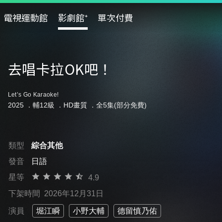
電視運動館
影劇館⁺
單次付費
去唱卡拉OK吧！
Let’s Go Karaoke!
2025 ．
輔12級
．HD畫質 ．全5集(部分免費)
類型
綜合其他
發音
日語
星等
4.9
下架時間
2026年12月31日
演員
堀江瞬
小野大輔
德留慎乃佑