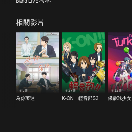
Band LIVE-恆星-
相關影片
全5集
全27集
全12集
為你著迷
K-ON！輕音部S2
保齡球少女
{{notifyMsg}}