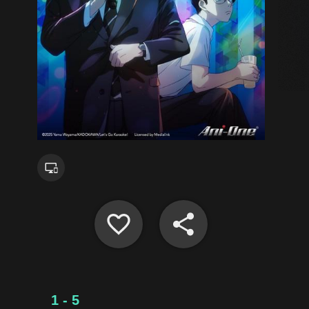
1 - 5