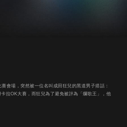
比賽會場，突然被一位名叫成田狂兒的黑道男子搭話：
辦卡拉OK大賽，而狂兒為了避免被評為「爛歌王」，他