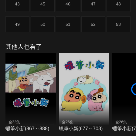
43
45
46
47
48
49
50
51
52
53
其他人也看了
全22集
全26集
全26集
蠟筆小新(867～888)
蠟筆小新(677～703)
蠟筆小新(70