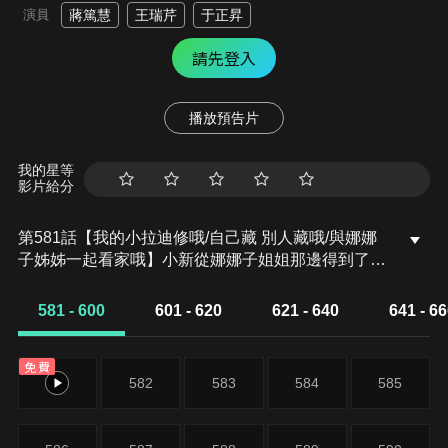
演員
蔣篤慧
王瑞芹
于正昇
請先登入
播放預告片
我的星等
影片給分
第581話【我的小拉迪修哦/自己藏 別人藏哦/與娜娜
子姊姊一起看家哦】小新從娜娜子姐姐那邊得到了櫻
桃蘿蔔的種子，要努力養大送給娜娜子姐姐喔！廣志
在公司的猜拳大會上贏了獎金一萬日圓。為了不要讓
581 - 600
601 - 620
621 - 640
641 - 6
美冴發現尋找可以藏起來的地方，然而…？今天居然
要跟娜娜子姐姐兩個人獨處（還有小葵）一起看
免費
家…？！
581
582
583
584
585