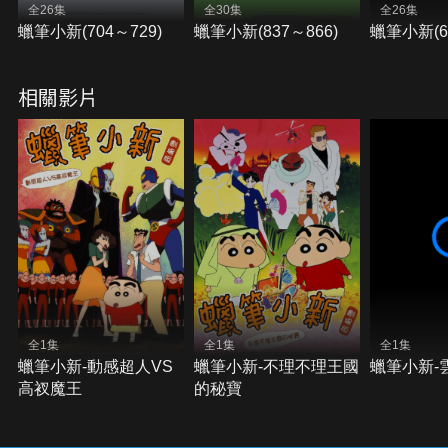
全26集
全30集
全26集
蠟筆小新(704～729)
蠟筆小新(837～866)
蠟筆小新(67
相關影片
全1集
全1集
全1集
蠟筆小新-動感超人VS
蠟筆小新-不理不理王國
蠟筆小新-
高衩魔王
的秘寶