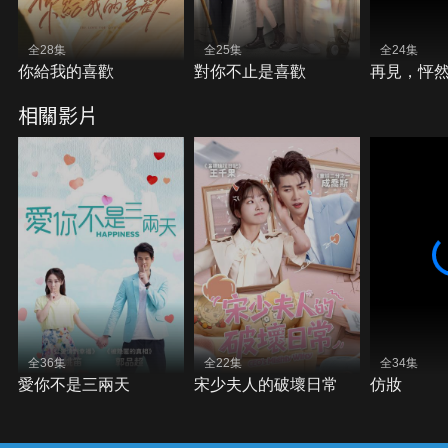
全28集
全25集
全24集
你給我的喜歡
對你不止是喜歡
再見，怦
相關影片
全36集
全22集
全34集
愛你不是三兩天
宋少夫人的破壞日常
仿妝