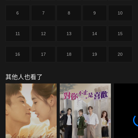
再次直播。
6
7
8
9
10
11
12
13
14
15
16
17
18
19
20
其他人也看了