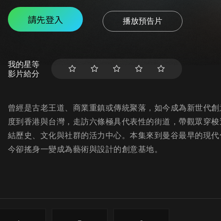
請先登入
播放預告片
我的星等
影片給分
曾經是古老王道、商業重鎮或傳統聚落，如今成為新世代創
度到香港與台灣，走訪六條極具代表性的街道，帶觀眾穿梭
結歷史、文化與社群的活力中心。本集來到曼谷最早的現代
今卻搖身一變成為藝術與設計的創意基地。