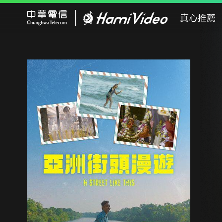
Hami Video
真心推薦