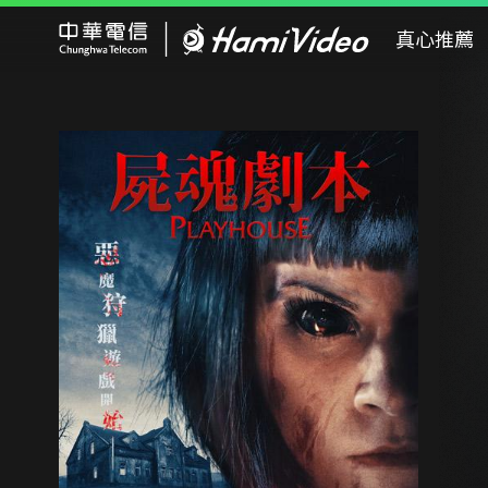
Hami Video
真心推薦