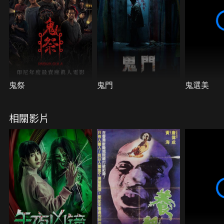
鬼祭
鬼門
鬼選美
相關影片