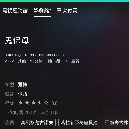
電視運動館
影劇館⁺
單次付費
鬼保母
Baba Yaga: Terror of the Dark Forest
2022．其他．92分鐘 ．
輔12級
．HD畫質
類型
驚悚
發音
俄語
星等
3.8
下架時間 2028年12月31日
演員
奧列格楚古諾夫
葛拉菲亞葛盧貝娃
亞頓齊古林