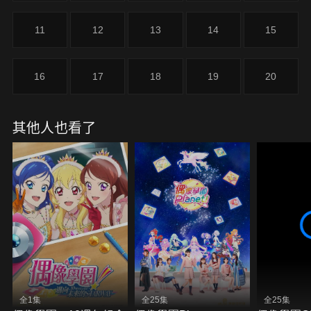
11
12
13
14
15
16
17
18
19
20
其他人也看了
全1集
全25集
全25集