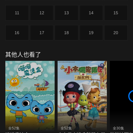
11
12
13
14
15
16
17
18
19
20
其他人也看了
全52集
全52集
全30集