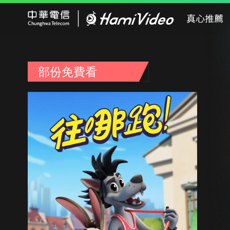
Hami Video
真心推薦
部份免費看