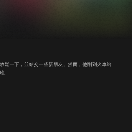
好放鬆一下，並結交一些新朋友。然而，他剛到火車站
難。