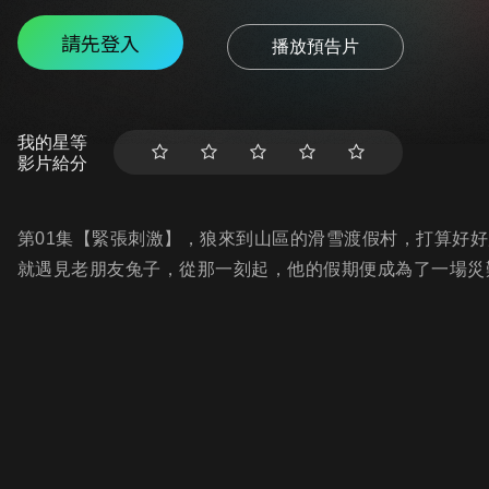
請先登入
播放預告片
我的星等
影片給分
第01集【緊張刺激】，狼來到山區的滑雪渡假村，打算好
就遇見老朋友兔子，從那一刻起，他的假期便成為了一場災