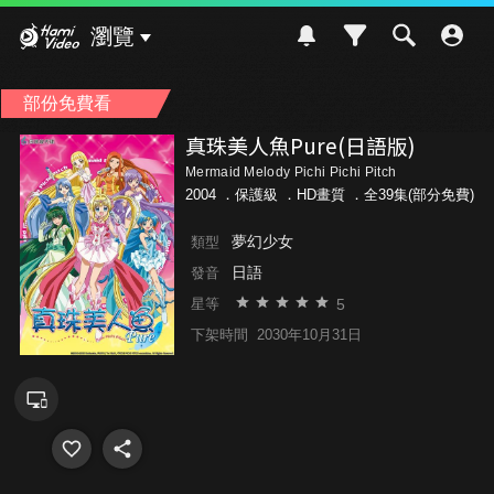
Hami Video
瀏覽
部份免費看
真珠美人魚Pure(日語版)
Mermaid Melody Pichi Pichi Pitch
2004 ．
保護級
．HD畫質 ．全39集(部分免費)
夢幻少女
類型
日語
發音
5
星等
下架時間
2030年10月31日