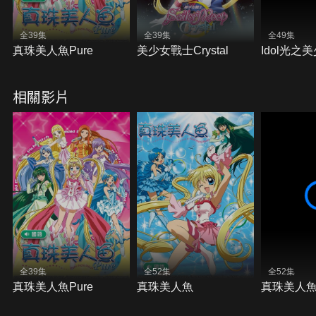
全39集
全39集
全49集
真珠美人魚Pure
美少女戰士Crystal
Idol光之
相關影片
全39集
全52集
全52集
真珠美人魚Pure
真珠美人魚
真珠美人魚