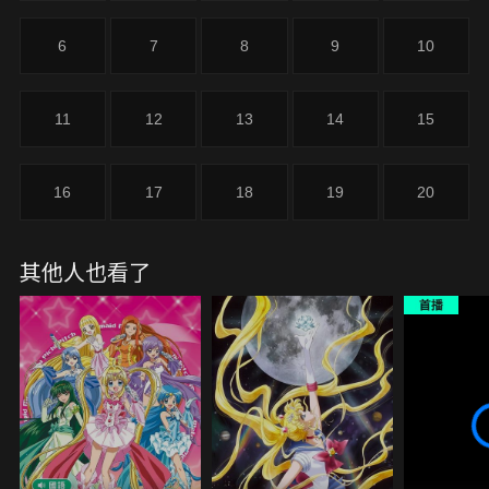
6
7
8
9
10
11
12
13
14
15
16
17
18
19
20
其他人也看了