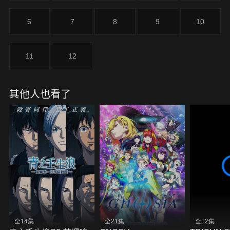
6
7
8
9
10
11
12
其他人也看了
全14集
全21集
全12集