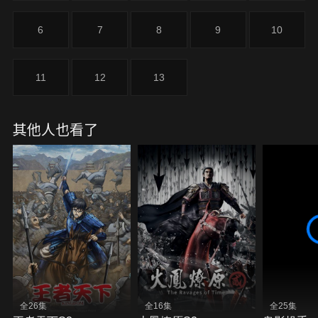
6
7
8
9
10
11
12
13
其他人也看了
全26集
全16集
全25集