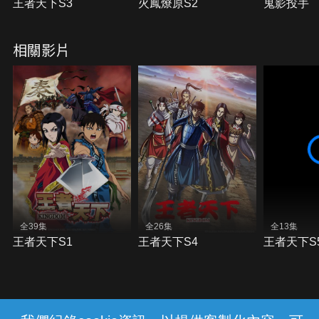
王者天下S3
火鳳燎原S2
鬼影投手
相關影片
全39集
全26集
全13集
王者天下S1
王者天下S4
王者天下S