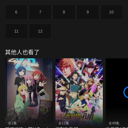
6
7
8
9
10
11
12
其他人也看了
全1集
全12集
全49集