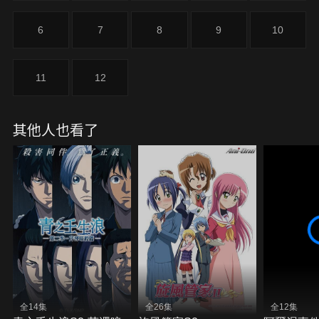
6
7
8
9
10
11
12
其他人也看了
全14集
全26集
全12集