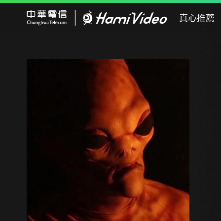
Hami Video
真心推薦