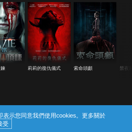
項鍊
莉莉的復仇儀式
索命頭顱
禁夜
示您同意我們使用cookies。更多關於