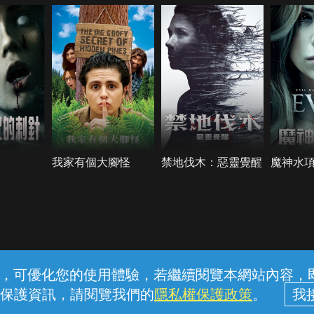
我家有個大腳怪
禁地伐木：惡靈覺醒
魔神水
常見問題
線上客服
服務條款
隱私權保護
內容，可優化您的使用體驗，若繼續閱覽本網站內容，即表
保護資訊，請閱覽我們的
隱私權保護政策
。
中華電信股份有限公司個人家庭分公司 (統一編號：96979949) © 2026