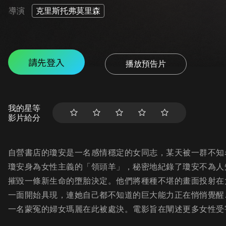
導演
克里斯托弗莫里森
請先登入
播放預告片
我的星等
影片給分
自營書店的瓊安是一名感情穩定的女同志，某天被一群不知
瓊安身為女性主義的「領頭羊」，秘密地紀錄了瓊安不為人
摧毀一條新生命的墮胎決定。他們將種種不堪的畫面投射在
一面開始具現，連她自己都不知道的巨大能力正在悄悄覺醒
一名蒙冤的婦女瑪麗在此被處決。電影旨在闡述更多女性受