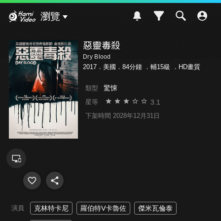
Hami Video
瀏覽
惡靈毒殺
Dry Blood
2017．美國．84分鐘 ．
輔15級
．HD畫質
驚悚
類型
3.1
星等
下架時間 2028年12月31日
演員
克林特卡尼
羅伯特V卡魯佐
傑米瓦倫泰