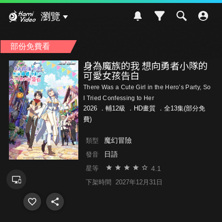
Hami Video
瀏覽
部份免費看
身為魔族的我 想向勇者小隊的
可愛女孩告白
There Was a Cute Girl in the Hero’s Party, So
I Tried Confessing to Her
2026 ．
輔12級
．HD畫質 ．全13集(部分免
費)
魔幻冒險
類型
日語
發音
4.1
星等
下架時間
2027年12月31日