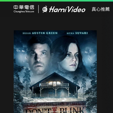
Hami Video
真心推薦