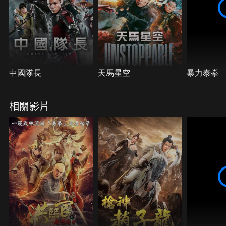
中國隊長
天馬星空
暴力泰拳
相關影片