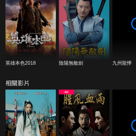
英雄本色2018
陰陽無敵劍
九州龍悸
相關影片