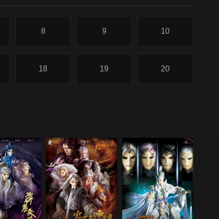
8
9
10
18
19
20