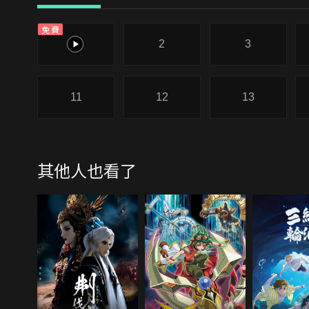
免費
1
2
3
11
12
13
其他人也看了