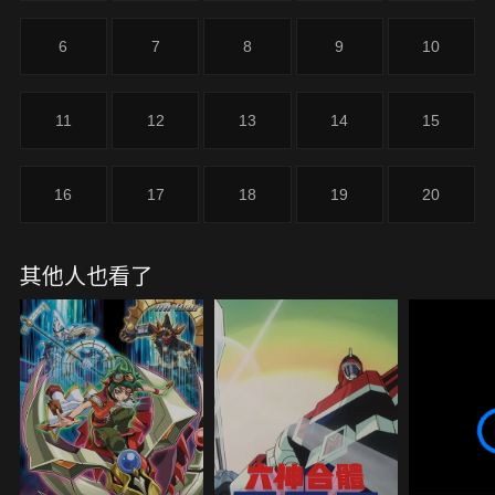
手．銀絕！
6
7
8
9
10
11
12
13
14
15
16
17
18
19
20
其他人也看了