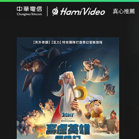
Hami Video
真心推薦